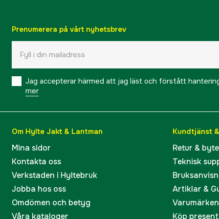
Prenumerera på vårt nyhetsbrev
Jag accepterar härmed att jag läst och förstått hanteri
mer
Om Hylte Jakt & Lantman
Kundtjänst 
Mina sidor
Retur & byt
Kontakta oss
Teknisk sup
Verkstaden i Hyltebruk
Bruksanvisn
Jobba hos oss
Artiklar & G
Omdömen och betyg
Varumärken
Våra kataloger
Köp present