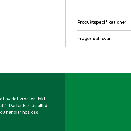
Produktspecifikationer
Referensnummer
Frågor och svar
Tillverkarens artikeln
EAN
 av det vi säljer. Jakt,
911. Därför kan du alltid
r du handlar hos oss!