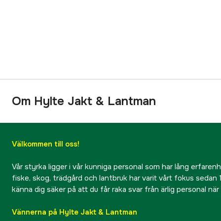
Om Hylte Jakt & Lantman
Välkommen till oss!
Vår styrka ligger i vår kunniga personal som har lång erfarenhet
fiske, skog, trädgård och lantbruk har varit vårt fokus sedan 1
känna dig säker på att du får raka svar från ärlig personal nä
Vännerna på Hylte Jakt & Lantman