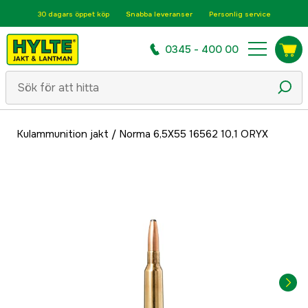
30 dagars öppet köp
Snabba leveranser
Personlig service
0345 - 400 00
Kulammunition jakt
/
Norma 6,5X55 16562 10,1 ORYX