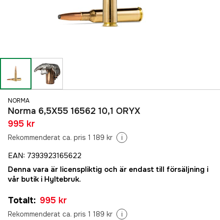
NORMA
Norma 6,5X55 16562 10,1 ORYX
995 kr
Rekommenderat ca. pris 1 189 kr
i
EAN
:
7393923165622
Denna vara är licenspliktig och är endast till försäljning i
vår butik i Hyltebruk.
Totalt
:
995 kr
Rekommenderat ca. pris 1 189 kr
i