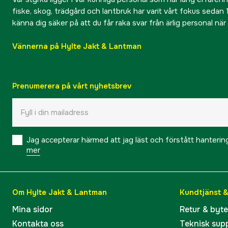
fiske, skog, trädgård och lantbruk har varit vårt fokus sedan 1
känna dig säker på att du får raka svar från ärlig personal nä
Vännerna på Hylte Jakt & Lantman
Prenumerera på vårt nyhetsbrev
Jag accepterar härmed att jag läst och förstått hanteri
mer
Om Hylte Jakt & Lantman
Kundtjänst 
Mina sidor
Retur & byt
Kontakta oss
Teknisk sup