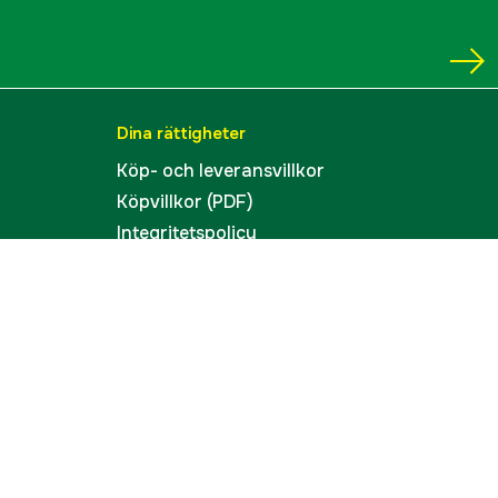
Dina rättigheter
Köp- och leveransvillkor
Köpvillkor (PDF)
Integritetspolicy
Tillgänglighet
Cookies