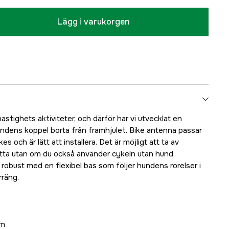
Lägg i varukorgen
astighets aktiviteter, och därför har vi utvecklat en
ndens koppel borta från framhjulet. Bike antenna passar
es och är lätt att installera. Det är möjligt att ta av
tta utan om du också använder cykeln utan hund.
robust med en flexibel bas som följer hundens rörelser i
rräng.
mm