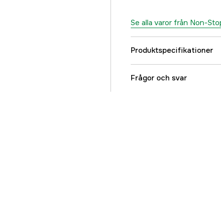
Se alla varor från Non-S
Produktspecifikationer
Referensnummer
Frågor och svar
Tillverkarens artikeln
EAN