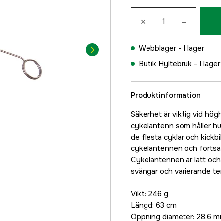
×
+
Webblager -
I lager
Butik Hyltebruk -
I lager
Produktinformation
Säkerhet är viktig vid högh
cykelantenn som håller hu
de flesta cyklar och kickbik
cykelantennen och fortsä
Cykelantennen är lätt och 
svängar och varierande te
Vikt: 246 g
Längd: 63 cm
Öppning diameter: 28.6 