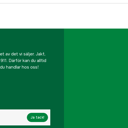
 av det vi säljer. Jakt,
911. Därför kan du alltid
r du handlar hos oss!
Ja tack!