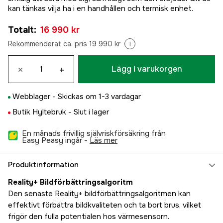
kan tänkas vilja ha i en handhållen och termisk enhet.
Totalt
:
16 990 kr
Rekommenderat ca. pris 19 990 kr
i
×
+
Lägg i varukorgen
Webblager -
Skickas om 1-3 vardagar
Butik Hyltebruk -
Slut i lager
En månads frivillig självriskförsäkring från
Easy Peasy ingår -
läs mer
Produktinformation
Reality+ Bildförbättringsalgoritm
Den senaste Reality+ bildförbättringsalgoritmen kan
effektivt förbättra bildkvaliteten och ta bort brus, vilket
frigör den fulla potentialen hos värmesensorn.