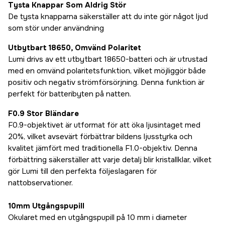
Tysta Knappar Som Aldrig Stör
De tysta knapparna säkerställer att du inte gör något ljud
som stör under användning
Utbytbart 18650, Omvänd Polaritet
Lumi drivs av ett utbytbart 18650-batteri och är utrustad
med en omvänd polaritetsfunktion, vilket möjliggör både
positiv och negativ strömförsörjning. Denna funktion är
perfekt för batteribyten på natten.
F0.9 Stor Bländare
F0.9-objektivet är utformat för att öka ljusintaget med
20%, vilket avsevärt förbättrar bildens ljusstyrka och
kvalitet jämfört med traditionella F1.0-objektiv. Denna
förbättring säkerställer att varje detalj blir kristallklar, vilket
gör Lumi till den perfekta följeslagaren för
nattobservationer.
10mm Utgångspupill
Okularet med en utgångspupill på 10 mm i diameter