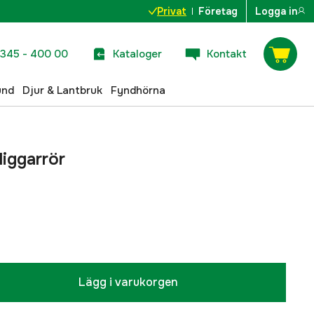
Privat
Företag
Logga in
345 - 400 00
Kataloger
Kontakt
und
Djur & Lantbruk
Fyndhörna
liggarrör
Lägg i varukorgen