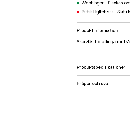
Webblager -
Skickas om
Butik Hyltebruk -
Slut i 
Produktinformation
Skarvlås för utliggarrör fr
Produktspecifikationer
Referensnummer
Frågor och svar
Tillverkarens artikeln
EAN