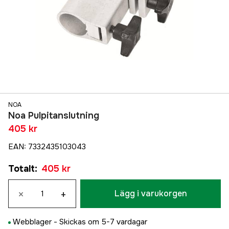
NOA
Noa Pulpitanslutning
405 kr
EAN
:
7332435103043
Totalt
:
405 kr
×
+
Lägg i varukorgen
Webblager -
Skickas om 5-7 vardagar