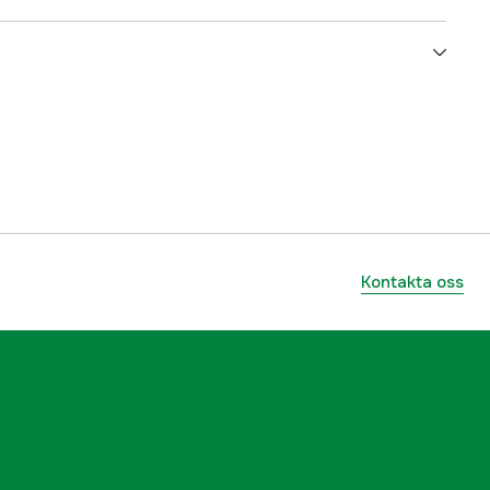
Hund
3000067516
ummer
N113F
7350161170009
Kontakta oss