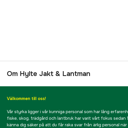
Om Hylte Jakt & Lantman
Välkommen till oss!
Vår styrka ligger i vår kunniga personal som har lång erfarenhet
fiske, skog, trädgård och lantbruk har varit vårt fokus sedan 1
känna dig säker på att du får raka svar från ärlig personal nä