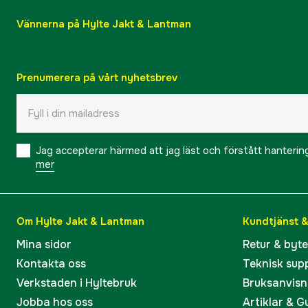
Vännerna på Hylte Jakt & Lantman
Prenumerera på vårt nyhetsbrev
Jag accepterar härmed att jag läst och förstått hanteri
mer
Om Hylte Jakt & Lantman
Kundtjänst 
Mina sidor
Retur & byt
Kontakta oss
Teknisk sup
Verkstaden i Hyltebruk
Bruksanvisn
Jobba hos oss
Artiklar & G