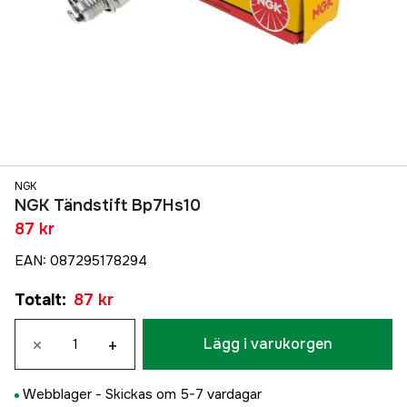
NGK
NGK Tändstift Bp7Hs10
87 kr
EAN
:
087295178294
Totalt
:
87 kr
×
+
Lägg i varukorgen
Webblager -
Skickas om 5-7 vardagar