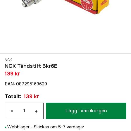
NGK
NGK Tändstift Bkr6E
139 kr
EAN
:
087295169629
Totalt
:
139 kr
×
+
Lägg i varukorgen
Webblager -
Skickas om 5-7 vardagar