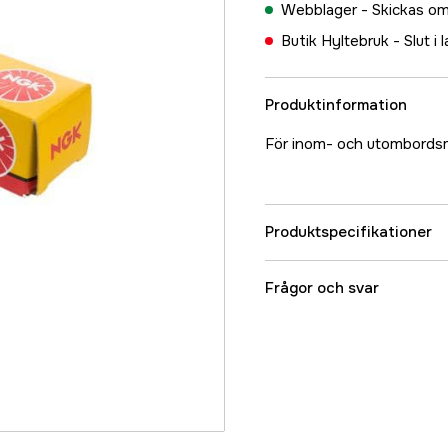
Webblager -
Skickas om
Butik Hyltebruk -
Slut i 
Produktinformation
För inom- och utombords
Produktspecifikationer
Referensnummer
Frågor och svar
Tillverkarens artikeln
EAN