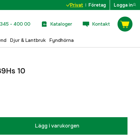
Privat
Företag
Logga in
345 - 400 00
Kataloger
Kontakt
und
Djur & Lantbruk
Fyndhörna
B9Hs 10
Lägg i varukorgen