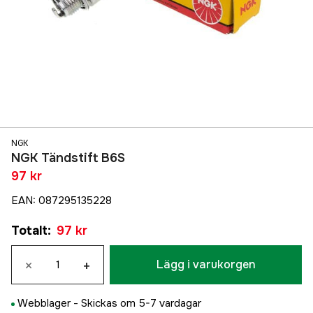
NGK
NGK Tändstift B6S
97 kr
EAN
:
087295135228
Totalt
:
97 kr
×
+
Lägg i varukorgen
Webblager -
Skickas om 5-7 vardagar