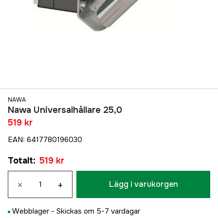
NAWA
Nawa Universalhållare 25,0
519 kr
EAN
:
6417780196030
Totalt
:
519 kr
×
+
Lägg i varukorgen
Webblager -
Skickas om 5-7 vardagar