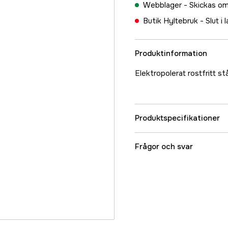
Webblager -
Skickas om
Butik Hyltebruk -
Slut i 
Produktinformation
Elektropolerat rostfritt st
Produktspecifikationer
Referensnummer
Frågor och svar
Tillverkarens artikeln
EAN