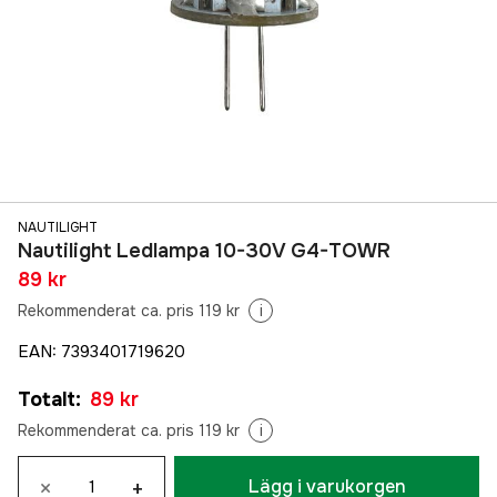
NAUTILIGHT
Nautilight Ledlampa 10-30V G4-TOWR
89 kr
Rekommenderat ca. pris 119 kr
i
EAN
:
7393401719620
Totalt
:
89 kr
Rekommenderat ca. pris 119 kr
i
×
+
Lägg i varukorgen