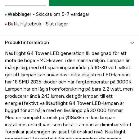
Webblager -
Skickas om 5-7 vardagar
Butik Hyltebruk -
Slut i lager
Produktinformation
Nautilight G4 Tower LED generation III, designad för att
möta de höga EMC-kraven i den marina miljön. Lampan är
mångsidig, med ett spänningsområde på 10-30 volt, vilket
gör att lampan kan användas i olika elsystem.LED-lampan
har 18 SMD 2835-dioder och har färgtemperatur på 3000K.
Lampan har en låg strömförbrukning på bara 2,2 watt, men
producerar ändå 243 lumen, det gör lampan till ett
energieffektivt val!Nautilight G4 Tower LED-lampan är
byggd för att hålla med en livslängd på 30 000 timmar.
Med en kompakt storlek på Ø18x38mm kan lampan
installeras enkelt vart som helst. Lampan är dimmbar vilket
förenklar justeringen av ljuset till önskad nivå. Nautilight