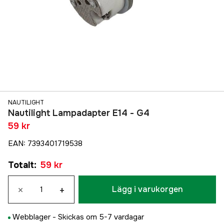
NAUTILIGHT
Nautilight Lampadapter E14 - G4
59 kr
EAN
:
7393401719538
Totalt
:
59 kr
×
+
Lägg i varukorgen
Webblager -
Skickas om 5-7 vardagar