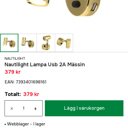
NAUTILIGHT
Nautilight Lampa Usb 2A Mässin
379 kr
EAN
:
7393401698161
Totalt
:
379 kr
×
+
Lägg i varukorgen
Webblager -
I lager