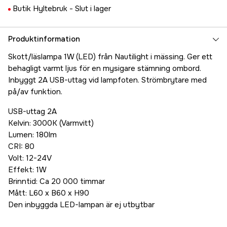
Butik Hyltebruk -
Slut i lager
Produktinformation
Skott/läslampa 1W (LED) från Nautilight i mässing. Ger ett
behagligt varmt ljus för en mysigare stämning ombord.
Inbyggt 2A USB-uttag vid lampfoten. Strömbrytare med
på/av funktion.
USB-uttag 2A
Kelvin: 3000K (Varmvitt)
Lumen: 180lm
CRI: 80
Volt: 12-24V
Effekt: 1W
Brinntid: Ca 20 000 timmar
Mått: L60 x B60 x H90
Den inbyggda LED-lampan är ej utbytbar