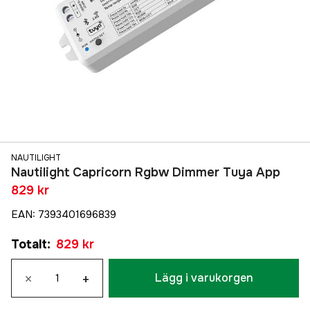
NAUTILIGHT
Nautilight Capricorn Rgbw Dimmer Tuya App
829 kr
EAN
:
7393401696839
Totalt
:
829 kr
×
+
Lägg i varukorgen