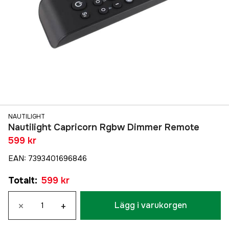
NAUTILIGHT
Nautilight Capricorn Rgbw Dimmer Remote
599 kr
EAN
:
7393401696846
Totalt
:
599 kr
×
+
Lägg i varukorgen