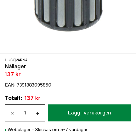
HUSQVARNA
Nållager
137 kr
EAN
:
7391883095850
Totalt
:
137 kr
×
+
Lägg i varukorgen
Webblager -
Skickas om 5-7 vardagar