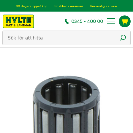
30 dagars öppet köp
Snabba leveranser
Personlig service
0345 - 400 00