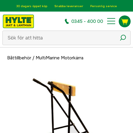
30 dagars öppet köp
Snabba leveranser
Personlig service
0345 - 400 00
Båttillbehör
/
MultiMarine Motorkärra