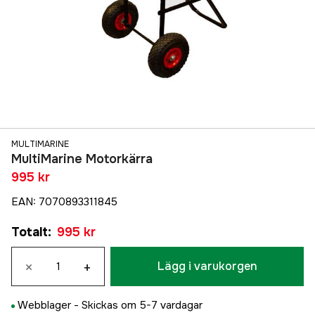
MULTIMARINE
MultiMarine Motorkärra
995 kr
EAN
:
7070893311845
Totalt
:
995 kr
×
+
Lägg i varukorgen
Webblager -
Skickas om 5-7 vardagar