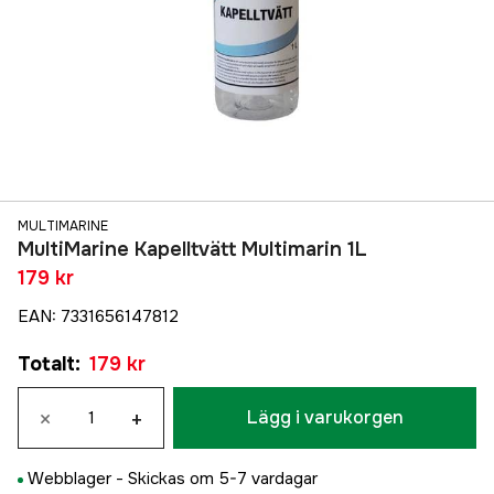
MULTIMARINE
MultiMarine Kapelltvätt Multimarin 1L
179 kr
EAN
:
7331656147812
Totalt
:
179 kr
×
+
Lägg i varukorgen
Webblager -
Skickas om 5-7 vardagar