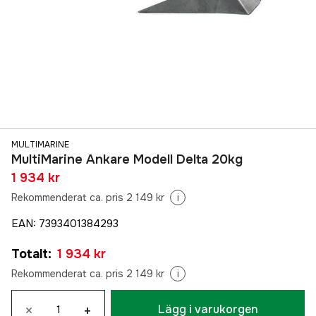
MULTIMARINE
MultiMarine Ankare Modell Delta 20kg
1 934 kr
Rekommenderat ca. pris 2 149 kr
i
EAN
:
7393401384293
Totalt
:
1 934 kr
Rekommenderat ca. pris 2 149 kr
i
×
+
Lägg i varukorgen