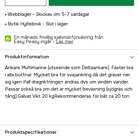
Webblager -
Skickas om 5-7 vardagar
Butik Hyltebruk -
Slut i lager
En månads frivillig självriskförsäkring från
Easy Peasy ingår -
läs mer
Produktinformation
Ankare Multimarine (utseende som Deltaankare). Fäster bra
i alla bottnar. Mycket bra för svajankring då det gräver ner
sig igen ifall dragriktningen ändras dvs om vinden vänder.
Passar också bra om det är mycket beväxning (sjögräs och
tång).Galvat Vikt 20 kgRekommenderas för båt ca 20 ton
Produktspecifikationer