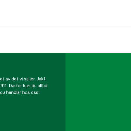
 av det vi säljer. Jakt,
911. Därför kan du alltid
r du handlar hos oss!