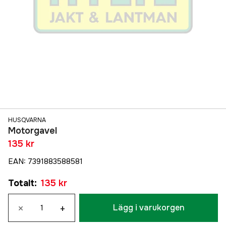
HUSQVARNA
Motorgavel
135 kr
EAN
:
7391883588581
Totalt
:
135 kr
×
+
Lägg i varukorgen