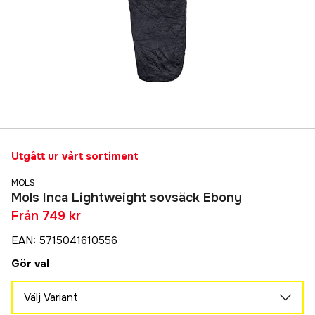
Utgått ur vårt sortiment
MOLS
Mols Inca Lightweight sovsäck Ebony
Från
749 kr
EAN
:
5715041610556
Gör val
Välj Variant