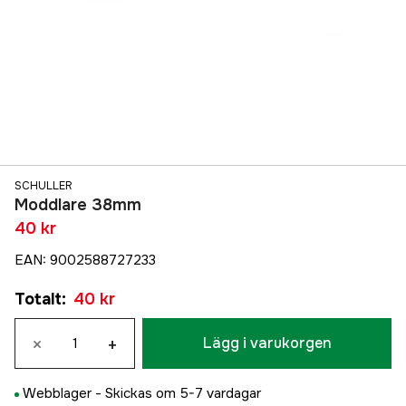
SCHULLER
Moddlare 38mm
40 kr
EAN
:
9002588727233
Totalt
:
40 kr
×
+
Lägg i varukorgen
Webblager -
Skickas om 5-7 vardagar