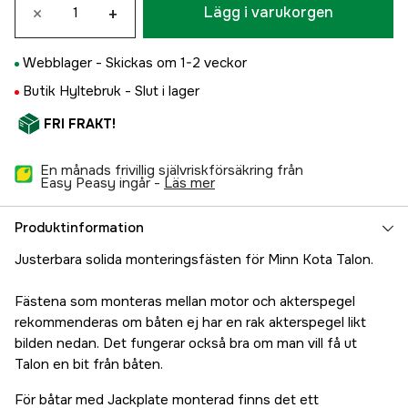
×
+
Lägg i varukorgen
Webblager -
Skickas om 1-2 veckor
Butik Hyltebruk -
Slut i lager
FRI FRAKT!
En månads frivillig självriskförsäkring från
Easy Peasy ingår -
läs mer
Produktinformation
Justerbara solida monteringsfästen för Minn Kota Talon.
Fästena som monteras mellan motor och akterspegel
rekommenderas om båten ej har en rak akterspegel likt
bilden nedan. Det fungerar också bra om man vill få ut
Talon en bit från båten.
För båtar med Jackplate monterad finns det ett