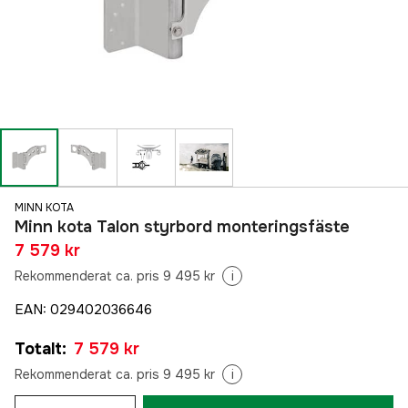
MINN KOTA
Minn kota Talon styrbord monteringsfäste
7 579 kr
Rekommenderat ca. pris 9 495 kr
i
EAN
:
029402036646
Totalt
:
7 579 kr
Rekommenderat ca. pris 9 495 kr
i