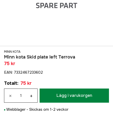
MINN KOTA
Minn kota Skid plate left Terrova
75 kr
EAN
:
7332467233602
Totalt
:
75 kr
×
+
Lägg i varukorgen
Webblager -
Skickas om 1-2 veckor