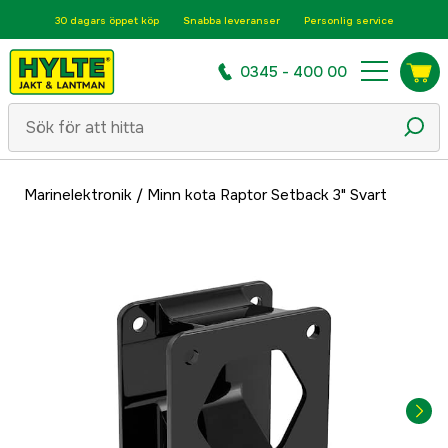
30 dagars öppet köp
Snabba leveranser
Personlig service
0345 - 400 00
Marinelektronik
/
Minn kota Raptor Setback 3" Svart