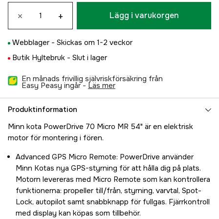
×
+
Lägg i varukorgen
Webblager -
Skickas om 1-2 veckor
Butik Hyltebruk -
Slut i lager
En månads frivillig självriskförsäkring från
Easy Peasy ingår -
läs mer
Produktinformation
Minn kota PowerDrive 70 Micro MR 54" är en elektrisk
motor för montering i fören.
Advanced GPS Micro Remote: PowerDrive använder
Minn Kotas nya GPS-styrning för att hålla dig på plats.
Motorn levereras med Micro Remote som kan kontrollera
funktionerna: propeller till/från, styrning, varvtal, Spot-
Lock, autopilot samt snabbknapp för fullgas. Fjärrkontroll
med display kan köpas som tillbehör.