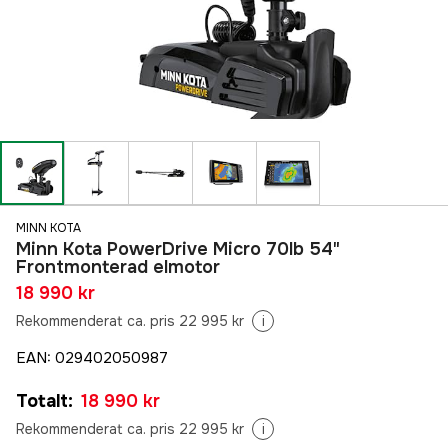
MINN KOTA
Minn Kota PowerDrive Micro 70lb 54"
Frontmonterad elmotor
18 990 kr
Rekommenderat ca. pris 22 995 kr
i
EAN
:
029402050987
Totalt
:
18 990 kr
Rekommenderat ca. pris 22 995 kr
i