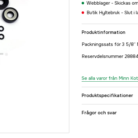
Webblager -
Skickas om
Butik Hyltebruk -
Slut i 
Produktinformation
Packningssats för 3 5/8” 
Reservdelsnummer 2888
Se alla varor från Minn Ko
Produktspecifikationer
Referensnummer
Frågor och svar
Tillverkarens artikeln