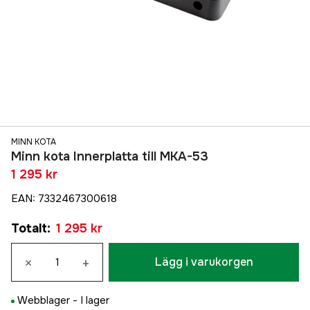
MINN KOTA
Minn kota Innerplatta till MKA-53
1 295 kr
EAN
:
7332467300618
Totalt
:
1 295 kr
×
+
Lägg i varukorgen
Webblager -
I lager