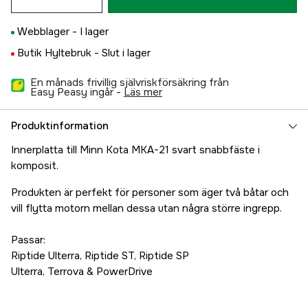
Webblager -
I lager
Butik Hyltebruk -
Slut i lager
En månads frivillig självriskförsäkring från
Easy Peasy ingår -
läs mer
Produktinformation
Innerplatta till Minn Kota MKA-21 svart snabbfäste i
komposit.
Produkten är perfekt för personer som äger två båtar och
vill flytta motorn mellan dessa utan några större ingrepp.
Passar:
Riptide Ulterra, Riptide ST, Riptide SP
Ulterra, Terrova & PowerDrive