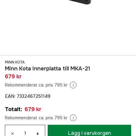
MINN KOTA
Minn Kota Innerplatta till MKA-21
679 kr
Rekommenderat ca. pris 795 kr
i
EAN
:
7332467251149
Totalt
:
679 kr
Rekommenderat ca. pris 795 kr
i
×
+
Lägg i varukorgen