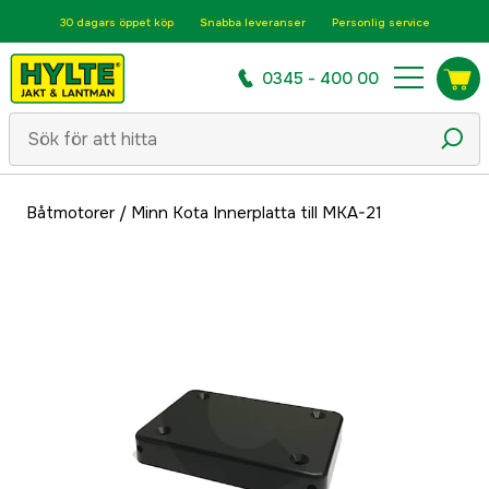
30 dagars öppet köp
Snabba leveranser
Personlig service
0345 - 400 00
Båtmotorer
/
Minn Kota Innerplatta till MKA-21