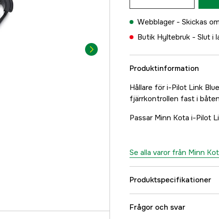
Webblager -
Skickas om
Butik Hyltebruk -
Slut i 
Produktinformation
Hållare för i-Pilot Link Bl
fjärrkontrollen fast i båte
Passar Minn Kota i-Pilot 
Se alla varor från Minn Ko
Produktspecifikationer
Referensnummer
Frågor och svar