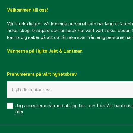
Välkommen till oss!
Vår styrka ligger i vår kunniga personal som har lång erfarenhet
fiske, skog, trädgård och lantbruk har varit vårt fokus sedan 1
känna dig säker på att du får raka svar från ärlig personal nä
Vännerna på Hylte Jakt & Lantman
Prenumerera på vårt nyhetsbrev
Jag accepterar härmed att jag läst och förstått hanteri
mer