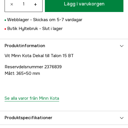
×
+
Lägg i varukorgen
Webblager -
Skickas om 5-7 vardagar
Butik Hyltebruk -
Slut i lager
Produktinformation
Vit Minn Kota Dekal till Talon 15 BT
Reservdelsnummer 2376839
Mått: 365×50 mm
Se alla varor från Minn Kota
Produktspecifikationer