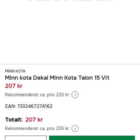
MINN KOTA
Minn kota Dekal Minn Kota Talon 15 Vit
207 kr
Rekommenderat ca. pris 235 kr
i
EAN
:
7332467274162
Totalt
:
207 kr
Rekommenderat ca. pris 235 kr
i