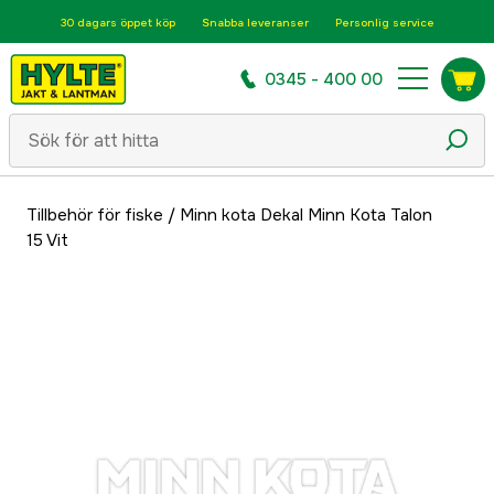
30 dagars öppet köp
Snabba leveranser
Personlig service
0345 - 400 00
Tillbehör för fiske
/
Minn kota Dekal Minn Kota Talon
15 Vit