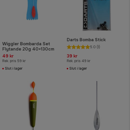
Darts Bomba Stick
Wiggler Bombarda Set
5.0
(1)
Flytande 20g 40+130cm
49 kr
39 kr
Rek. pris 59 kr
Rek. pris 49 kr
Slut i lager
Slut i lager