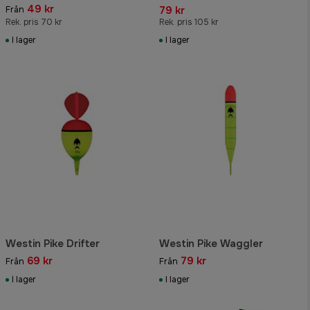
49 kr
79 kr
Från
Rek. pris 70 kr
Rek. pris 105 kr
I lager
I lager
Westin Pike Drifter
Westin Pike Waggler
69 kr
79 kr
Från
Från
I lager
I lager