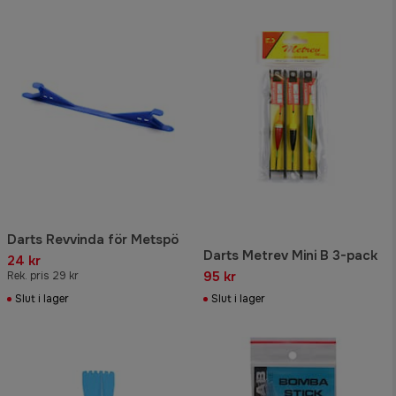
Darts Revvinda för Metspö
Darts Metrev Mini B 3-pack
24 kr
95 kr
Rek. pris 29 kr
Slut i lager
Slut i lager