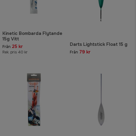
Kinetic Bombarda Flytande
15g Vitt
Darts Lightstick Float 15 g
25 kr
Från
79 kr
Rek. pris 40 kr
Från