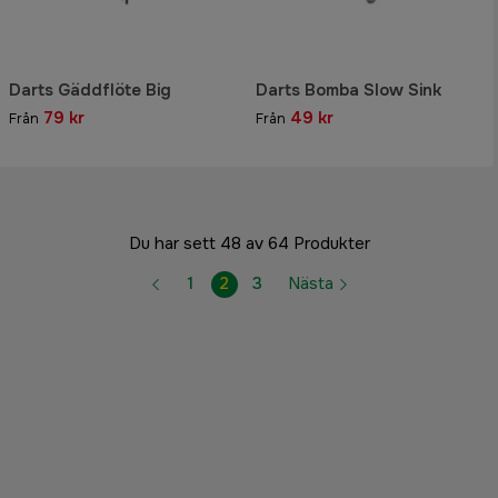
Darts Gäddflöte Big
Darts Bomba Slow Sink
79 kr
49 kr
Från
Från
Du har sett 48 av 64 Produkter
1
2
3
Nästa