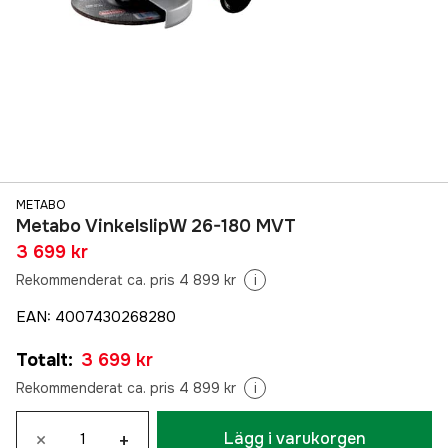
METABO
Metabo VinkelslipW 26-180 MVT
3 699 kr
Rekommenderat ca. pris 4 899 kr
i
EAN
:
4007430268280
Totalt
:
3 699 kr
Rekommenderat ca. pris 4 899 kr
i
×
+
Lägg i varukorgen