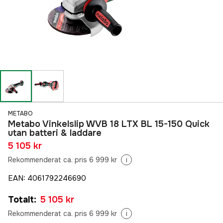
METABO
Metabo Vinkelslip WVB 18 LTX BL 15-150 Quick
utan batteri & laddare
5 105 kr
Rekommenderat ca. pris 6 999 kr
i
EAN
:
4061792246690
Totalt
:
5 105 kr
Rekommenderat ca. pris 6 999 kr
i