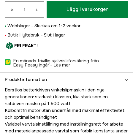
×
+
Lägg i varukorgen
Webblager -
Skickas om 1-2 veckor
Butik Hyltebruk -
Slut i lager
FRI FRAKT!
En månads frivillig självriskförsäkring från
Easy Peasy ingår -
läs mer
Produktinformation
Borstlös batteridriven vinkelslipmaskin i den nya
generationen: starkast i klassen, lika stark som en
nätdriven maskin på 1 500 watt.
Kolborstfri motor utan underhåll med maximal effektivitet
och optimal behändighet
Variabel varvtalsinställning med inställningsratt för arbete
med materialanpassade varvtal som förblir konstanta under