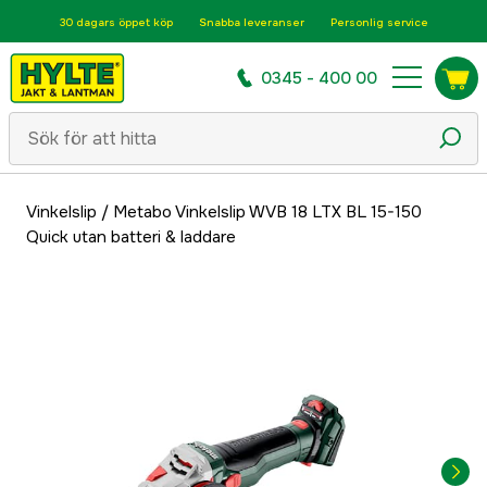
30 dagars öppet köp
Snabba leveranser
Personlig service
0345 - 400 00
Vinkelslip
/
Metabo Vinkelslip WVB 18 LTX BL 15-150
Quick utan batteri & laddare