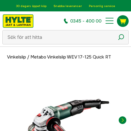
30 dagars öppet köp
Snabba leveranser
Personlig service
0345 - 400 00
Vinkelslip
/
Metabo Vinkelslip WEV 17-125 Quick RT