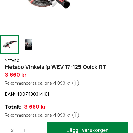
METABO
Metabo Vinkelslip WEV 17-125 Quick RT
3 660 kr
Rekommenderat ca. pris 4 899 kr
i
EAN
:
4007430314161
Totalt
:
3 660 kr
Rekommenderat ca. pris 4 899 kr
i
×
+
Lägg i varukorgen