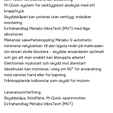
M-Quick-system för verktygslöst skivbyte med ett
knapptryck
Skyddskåpan kan justeras utan verktyg; vridsäker
montering
Extrahandtag Metabo VibraTech (MVT) med låga
vibrationer
Mekanisk säkerhetskoppling Metabo S-automatic:
minimerar rekylverkan till den lägsta nivån på marknaden
om skivan skulle blockera – skyddar användaren optimalt
och gör att man snabbt kan återuppta arbetet
Elektronisk mjukstart och skydd mot återstart
Växelhuset kan monteras i steg om 90° för användning
med vänster hand eller för kapning
Frånkopplande kolborstar som skydd för motorn
Leveransomfattning
Skyddskåpa, Stödfläns, M-Quick-spännmutter,
Extrahandtag Metabo VibraTech (MVT)