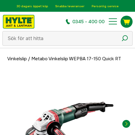
30 dagars öppet köp
Snabba leveranser
Personlig service
0345 - 400 00
Vinkelslip
/
Metabo Vinkelslip WEPBA 17-150 Quick RT