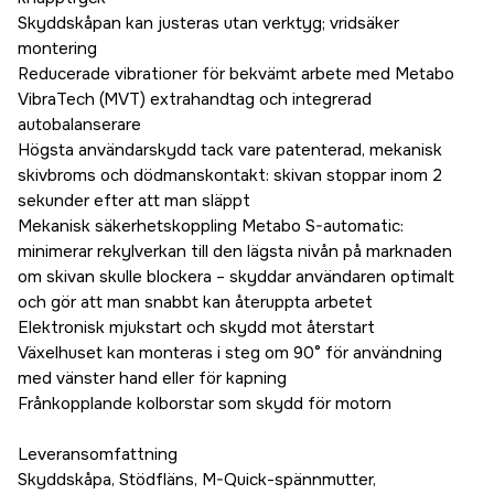
Skyddskåpan kan justeras utan verktyg; vridsäker
montering
Reducerade vibrationer för bekvämt arbete med Metabo
VibraTech (MVT) extrahandtag och integrerad
autobalanserare
Högsta användarskydd tack vare patenterad, mekanisk
skivbroms och dödmanskontakt: skivan stoppar inom 2
sekunder efter att man släppt
Mekanisk säkerhetskoppling Metabo S-automatic:
minimerar rekylverkan till den lägsta nivån på marknaden
om skivan skulle blockera – skyddar användaren optimalt
och gör att man snabbt kan återuppta arbetet
Elektronisk mjukstart och skydd mot återstart
Växelhuset kan monteras i steg om 90° för användning
med vänster hand eller för kapning
Frånkopplande kolborstar som skydd för motorn
Leveransomfattning
Skyddskåpa, Stödfläns, M-Quick-spännmutter,