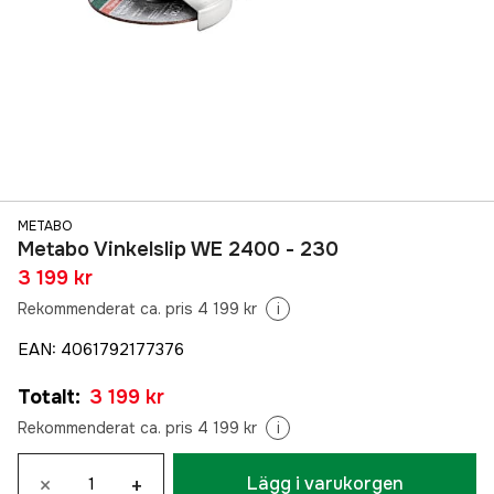
METABO
Metabo Vinkelslip WE 2400 - 230
3 199 kr
Rekommenderat ca. pris 4 199 kr
i
EAN
:
4061792177376
Totalt
:
3 199 kr
Rekommenderat ca. pris 4 199 kr
i
×
+
Lägg i varukorgen