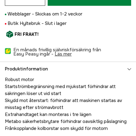
Webblager -
Skickas om 1-2 veckor
Butik Hyltebruk -
Slut i lager
FRI FRAKT!
En månads frivillig självriskförsäkring från
Easy Peasy ingår -
läs mer
Produktinformation
Robust motor
Startströmbegränsning med mjukstart förhindrar att
säkringen löser ut vid start
Skydd mot återstart: förhindrar att maskinen startas av
misstag efter strömavbrott
Extrahandtaget kan monteras i tre lägen
Metabo säkerhetsbrytare förhindrar oavsiktlig påslagning
Frånkopplande kolborstar som skydd för motorn