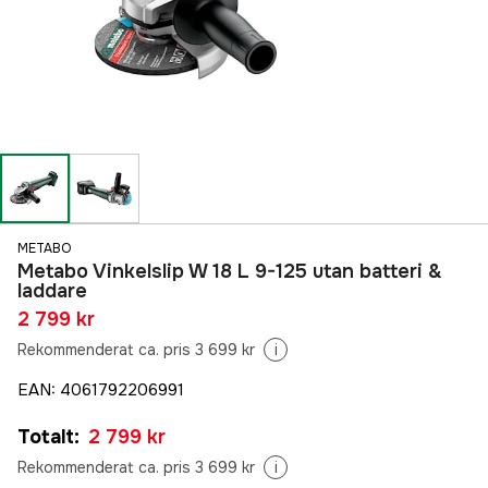
METABO
Metabo Vinkelslip W 18 L 9-125 utan batteri &
laddare
2 799 kr
Rekommenderat ca. pris 3 699 kr
i
EAN
:
4061792206991
Totalt
:
2 799 kr
Rekommenderat ca. pris 3 699 kr
i