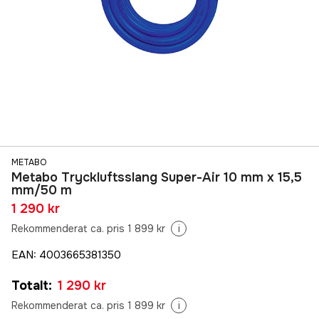
METABO
Metabo Tryckluftsslang Super-Air 10 mm x 15,5
mm/50 m
1 290 kr
Rekommenderat ca. pris 1 899 kr
i
EAN
:
4003665381350
Totalt
:
1 290 kr
Rekommenderat ca. pris 1 899 kr
i