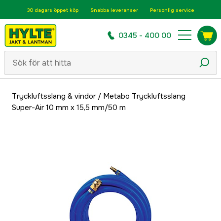
30 dagars öppet köp
Snabba leveranser
Personlig service
0345 - 400 00
Tryckluftsslang & vindor
/
Metabo Tryckluftsslang
Super-Air 10 mm x 15,5 mm/50 m