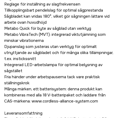
Reglage för inställning av slagfrekvensen
Tillkopplingsbart pendelslag för optimal sågprestanda
Sågbladet kan vridas 180°, vilket gör sågningen lättare vid
arbete ovan huvudhöjd
Metabo Quick för byte av sågblad utan verktyg
Metabo VibraTech (MVT): integrerad viktutjämning som
minskar vibrationerna
Djupanslag som justeras utan verktyg för optimalt
utnyttjande av sågbladet och för många olika tillämpningar,
t.ex. instickssnitt
Integrerad LED-arbetslampa för optimal belysning av
sågstället
Fria händer under arbetspauserna tack vare praktisk
ställningskrok
Många märken, ett batterisystem: denna produkt kan
kombineras med alla 18 V-batteripaket och laddare från
CAS-märkena: www.cordless-alliance-system.com
Leveransomfattning