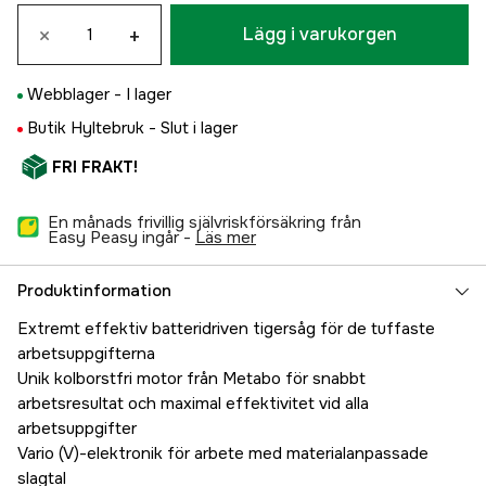
×
+
Lägg i varukorgen
Webblager -
I lager
Butik Hyltebruk -
Slut i lager
FRI FRAKT!
En månads frivillig självriskförsäkring från
Easy Peasy ingår -
läs mer
Produktinformation
Extremt effektiv batteridriven tigersåg för de tuffaste
arbetsuppgifterna
Unik kolborstfri motor från Metabo för snabbt
arbetsresultat och maximal effektivitet vid alla
arbetsuppgifter
Vario (V)-elektronik för arbete med materialanpassade
slagtal