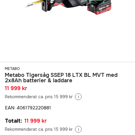
METABO
Metabo Tigersåg SSEP 18 LTX BL MVT med
2x8Ah batterier & laddare
11 999 kr
Rekommenderat ca. pris 15 999 kr
i
EAN
:
4061792220881
Totalt
:
11 999 kr
Rekommenderat ca. pris 15 999 kr
i