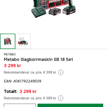
METABO
Metabo Slagborrmaskin SB 18 Set
3 299 kr
Rekommenderat ca. pris 4 399 kr
i
EAN
:
4061792249509
Totalt
:
3 299 kr
Rekommenderat ca. pris 4 399 kr
i