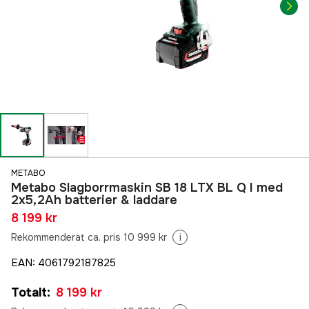
METABO
Metabo Slagborrmaskin SB 18 LTX BL Q I med
2x5,2Ah batterier & laddare
8 199 kr
Rekommenderat ca. pris 10 999 kr
i
EAN
:
4061792187825
Totalt
:
8 199 kr