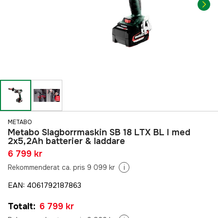
METABO
Metabo Slagborrmaskin SB 18 LTX BL I med
2x5,2Ah batterier & laddare
6 799 kr
Rekommenderat ca. pris 9 099 kr
i
EAN
:
4061792187863
Totalt
:
6 799 kr