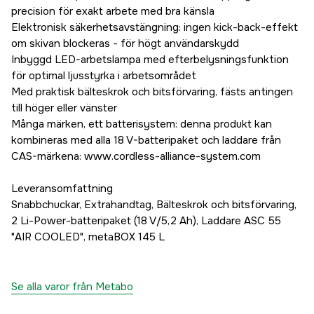
precision för exakt arbete med bra känsla
Elektronisk säkerhetsavstängning: ingen kick-back-effekt
om skivan blockeras - för högt användarskydd
Inbyggd LED-arbetslampa med efterbelysningsfunktion
för optimal ljusstyrka i arbetsområdet
Med praktisk bälteskrok och bitsförvaring, fästs antingen
till höger eller vänster
Många märken, ett batterisystem: denna produkt kan
kombineras med alla 18 V-batteripaket och laddare från
CAS-märkena: www.cordless-alliance-system.com
Leveransomfattning
Snabbchuckar, Extrahandtag, Bälteskrok och bitsförvaring,
2 Li-Power-batteripaket (18 V/5,2 Ah), Laddare ASC 55
"AIR COOLED", metaBOX 145 L
Se alla varor från Metabo