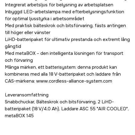
Integrerat arbetsljus för belysning av arbetsplatsen
Inbyggd LED-arbetslampa med efterbelysningsfunktion
för optimal ljusstyrka i arbetsområdet
Med praktisk bälteskrok och bitsförvaring, fästs antingen
till höger eller vänster
LiHD-batteripaket för ultimativ prestanda och extremt lång
gångtid
Med metaBOX – den intelligenta lösningen för transport
och förvaring
Många märken, ett batterisystem: denna produkt kan
kombineras med alla 18 V-batteripaket och laddare från
CAS-märkena: www.cordless-alliance-system.com
Leveransomfattning
Snabbchuckar, Bälteskrok och bitsförvaring, 2 LiHD-
batteripaket (18 V/4,0 Ah), Laddare ASC 55 "AIR COOLED",
metaBOX 145