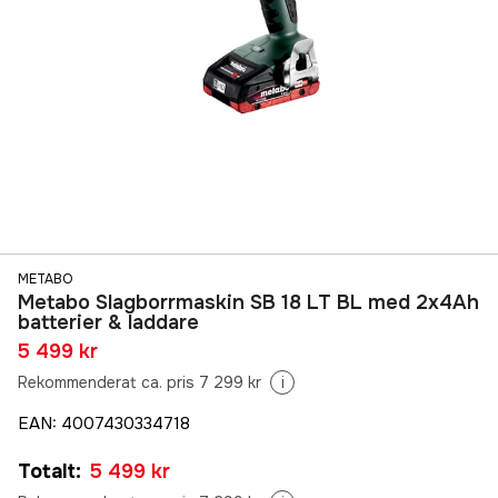
METABO
Metabo Slagborrmaskin SB 18 LT BL med 2x4Ah
batterier & laddare
5 499 kr
Rekommenderat ca. pris 7 299 kr
i
EAN
:
4007430334718
Totalt
:
5 499 kr