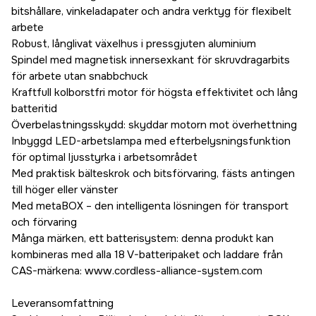
bitshållare, vinkeladapater och andra verktyg för flexibelt
arbete
Robust, långlivat växelhus i pressgjuten aluminium
Spindel med magnetisk innersexkant för skruvdragarbits
för arbete utan snabbchuck
Kraftfull kolborstfri motor för högsta effektivitet och lång
batteritid
Överbelastningsskydd: skyddar motorn mot överhettning
Inbyggd LED-arbetslampa med efterbelysningsfunktion
för optimal ljusstyrka i arbetsområdet
Med praktisk bälteskrok och bitsförvaring, fästs antingen
till höger eller vänster
Med metaBOX – den intelligenta lösningen för transport
och förvaring
Många märken, ett batterisystem: denna produkt kan
kombineras med alla 18 V-batteripaket och laddare från
CAS-märkena: www.cordless-alliance-system.com
Leveransomfattning