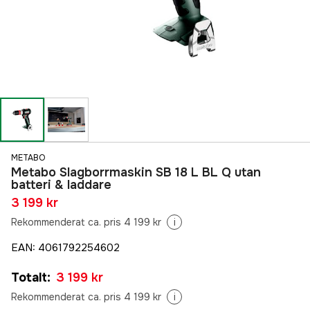
METABO
Metabo Slagborrmaskin SB 18 L BL Q utan
batteri & laddare
3 199 kr
Rekommenderat ca. pris 4 199 kr
i
EAN
:
4061792254602
Totalt
:
3 199 kr
Rekommenderat ca. pris 4 199 kr
i